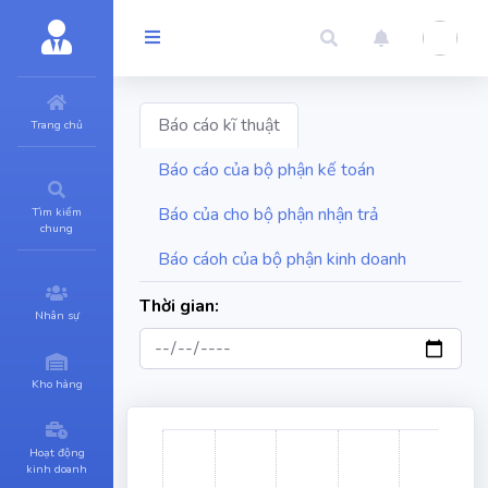
Báo cáo kĩ thuật
Trang chủ
Báo cáo của bộ phận kế toán
Báo của cho bộ phận nhận trả
Tìm kiếm
chung
Báo cáoh của bộ phận kinh doanh
Thời gian:
Nhân sự
Kho hàng
Hoạt động
kinh doanh