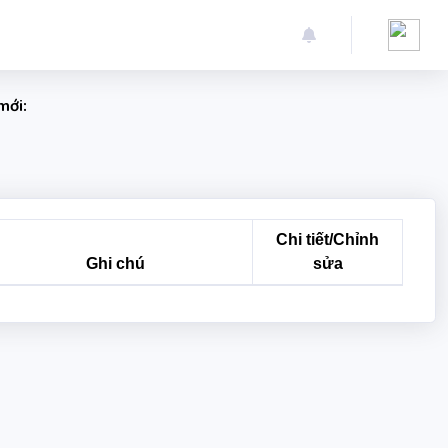
mới:
Chi tiết/Chỉnh
Ghi chú
sửa