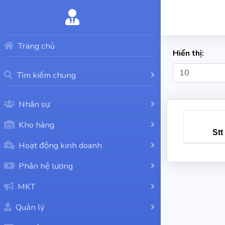
Trang chủ
Hiển thị:
10
Tìm kiếm chung
Nhân sự
Kho hàng
Stt
Hoạt động kinh doanh
Phân hệ lương
MKT
Quản lý