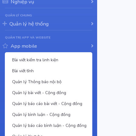
Nghiệp vụ
QUẢN LÝ CHUNG
Quản lý hệ thống
QUẢN TRỊ APP VÀ WEBSITE
App mobile
Bài viết kiểm tra linh kiện
Bài viết tĩnh
Quản lý Thông báo nội bộ
Quản lý bài viết - Cộng đồng
Quản lý báo cáo bài viết - Cộng đồng
Quản lý bình luận - Cộng đồng
Quản lý báo cáo bình luận - Cộng đồng